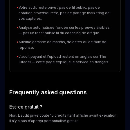
•
Votre audit reste privé : pas de fil public, pas de
notation crowdsourcée, pas de partage marketing de
vos captures.
•
Analyse automatisée fondée sur les preuves visibles
— pas un roast public ni du coaching de drague.
•
Aucune garantie de matchs, de dates ou de taux de
réponse.
•
L'audit payant et l'upload restent en anglais sur The
Citadel — cette page explique le service en français.
Frequently asked questions
Est-ce gratuit ?
Non. L'audit privé coûte 15 crédits (tarif affiché avant exécution).
Il n'y a pas d'aperçu personnalisé gratuit.