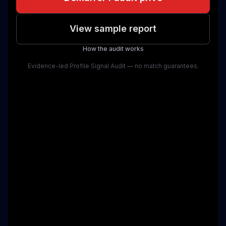
View sample report
How the audit works
Evidence-led Profile Signal Audit — no match guarantees.