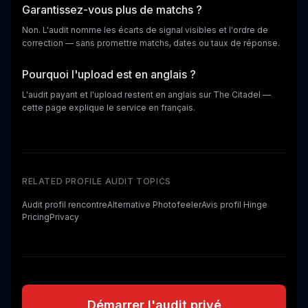
Garantissez-vous plus de matchs ?
Non. L'audit nomme les écarts de signal visibles et l'ordre de
correction — sans promettre matchs, dates ou taux de réponse.
Pourquoi l'upload est en anglais ?
L'audit payant et l'upload restent en anglais sur The Citadel —
cette page explique le service en français.
RELATED PROFILE AUDIT TOPICS
Audit profil rencontre
Alternative Photofeeler
Avis profil Hinge
Pricing
Privacy
Démarrer l'audit privé