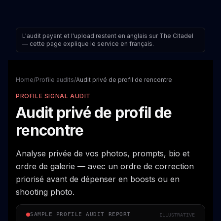
L'audit payant et l'upload restent en anglais sur The Citadel
— cette page explique le service en français.
Home
/
Profile audits
/
Audit privé de profil de rencontre
PROFILE SIGNAL AUDIT
Audit privé de profil de
rencontre
Analyse privée de vos photos, prompts, bio et
ordre de galerie — avec un ordre de correction
priorisé avant de dépenser en boosts ou en
shooting photo.
SAMPLE PROFILE AUDIT REPORT
ILLUSTRATIVE