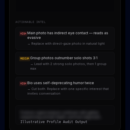
ACTIONABLE INTEL
Main photo has indirect eye contact — reads as
HIGH
evasive
→
Replace with direct-gaze photo in natural light
Group photos outnumber solo shots 3:1
MEDIUM
→
Lead with 2 strong solo photos, then 1 group
max
Bio uses self-deprecating humor twice
HIGH
→
Cut both. Replace with one specific interest that
invites conversation
Forensic signal analysis continues with gallery
sequencing, prompt depth, and trust alignment...
Illustrative Profile Audit Output